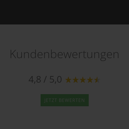
Kundenbewertungen
4,8 / 5,0
JETZT BEWERTEN