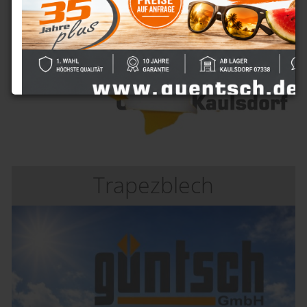
Trapezblech