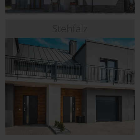
Stehfalz