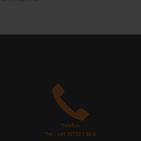
Telefon
Tel.: +49 36733 / 35-0