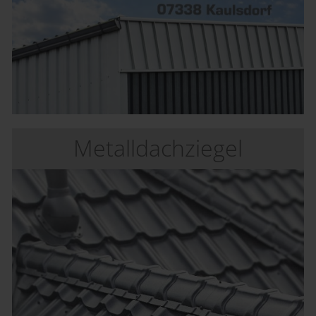
Metalldachziegel